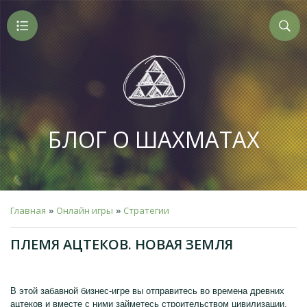
БЛОГ О ШАХМАТАХ
Главная
Онлайн игры
Стратегии
»
»
ПЛЕМЯ АЦТЕКОВ. НОВАЯ ЗЕМЛЯ
В этой забавной бизнес-игре вы отправитесь во времена древних
ацтеков и вместе с ними займетесь строительством цивилизации.