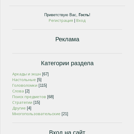
Приветствую Вас
,
Гость
!
Регистрация
Вход
|
Реклама
Категории раздела
Аркады и экшн
[67]
Настольные
[5]
Головоломки
[115]
Слова
[2]
Поиск предметов
[68]
Стратегии
[15]
Другие
[4]
Многопользовательские
[21]
Вход на сайт