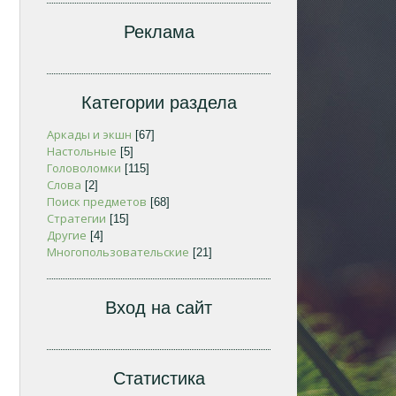
Реклама
Категории раздела
Аркады и экшн
[67]
Настольные
[5]
Головоломки
[115]
Слова
[2]
Поиск предметов
[68]
Стратегии
[15]
Другие
[4]
Многопользовательские
[21]
Вход на сайт
Статистика