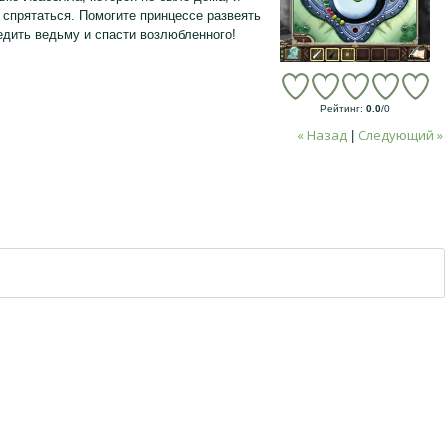
спрятаться. Помогите принцессе развеять
едить ведьму и спасти возлюбленного!
Рейтинг
:
0.0
/
0
« Назад
Следующий »
|