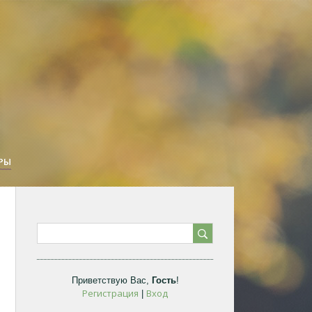
РЫ
Приветствую Вас
,
Гость
!
Регистрация
Вход
|