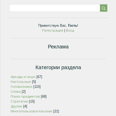
Приветствую Вас
,
Гость
!
Регистрация
Вход
|
Реклама
Категории раздела
Аркады и экшн
[67]
Настольные
[5]
Головоломки
[115]
Слова
[2]
Поиск предметов
[68]
Стратегии
[15]
Другие
[4]
Многопользовательские
[21]