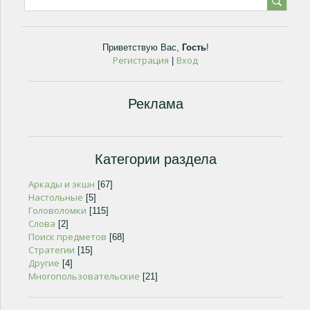
Приветствую Вас
,
Гость
!
Регистрация
Вход
|
Реклама
Категории раздела
Аркады и экшн
[67]
Настольные
[5]
Головоломки
[115]
Слова
[2]
Поиск предметов
[68]
Стратегии
[15]
Другие
[4]
Многопользовательские
[21]