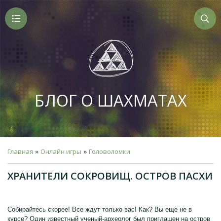
БЛОГ О ШАХМАТАХ
Главная
Онлайн игры
Головоломки
»
»
ХРАНИТЕЛИ СОКРОВИЩ. ОСТРОВ ПАСХИ
Собирайтесь скорее! Все ждут только вас! Как? Вы еще не в
курсе? Один известный ученый-археолог был приглашен на остров