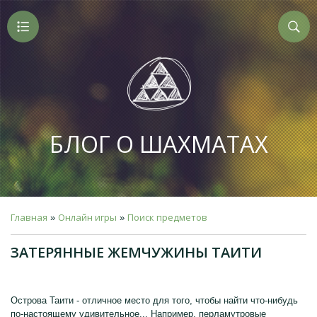
БЛОГ О ШАХМАТАХ
Главная
Онлайн игры
Поиск предметов
»
»
ЗАТЕРЯННЫЕ ЖЕМЧУЖИНЫ ТАИТИ
Острова Таити - отличное место для того, чтобы найти что-нибудь
по-настоящему удивительное... Например, перламутровые