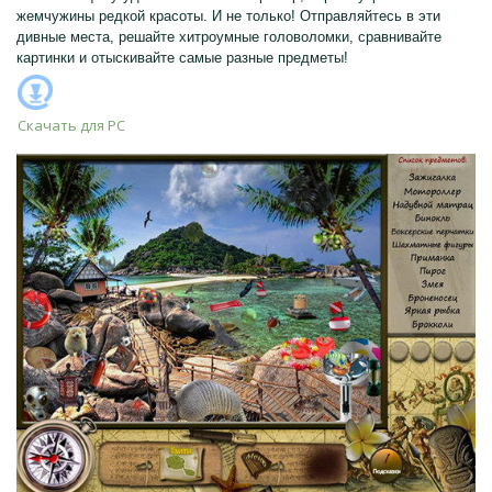
жемчужины редкой красоты. И не только! Отправляйтесь в эти
дивные места, решайте хитроумные головоломки, сравнивайте
картинки и отыскивайте самые разные предметы!
Скачать для
PC