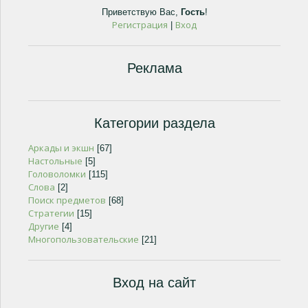
Приветствую Вас
,
Гость
!
Регистрация
Вход
|
Реклама
Категории раздела
Аркады и экшн
[67]
Настольные
[5]
Головоломки
[115]
Слова
[2]
Поиск предметов
[68]
Стратегии
[15]
Другие
[4]
Многопользовательские
[21]
Вход на сайт