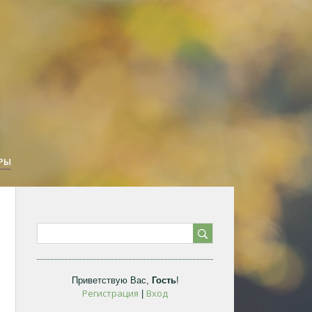
РЫ
Приветствую Вас
,
Гость
!
Регистрация
Вход
|