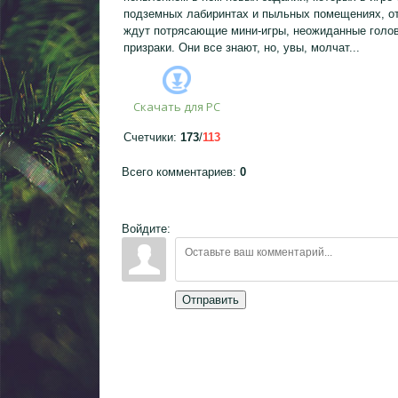
подземных лабиринтах и пыльных помещениях, от
ждут потрясающие мини-игры, неожиданные голов
призраки. Они все знают, но, увы, молчат...
Скачать для
PC
Счетчики
:
173
/
113
Всего комментариев
:
0
Войдите:
Отправить