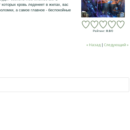
 которых кровь леденеет в жилах, вас
оломки, а самое главное - беспокойные
Рейтинг
:
0.0
/
0
« Назад
Следующий »
|